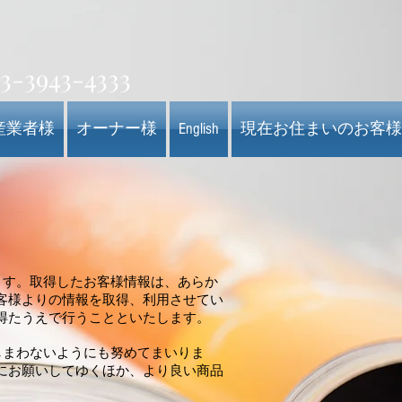
3-3943-4333
産業者様
オーナー様
English
現在お住まいのお客様
ます。取得したお客様情報は、あらか
客様よりの情報を取得、利用させてい
得たうえで行うことといたします。
しまわないようにも努めてまいりま
にお願いしてゆくほか、より良い商品