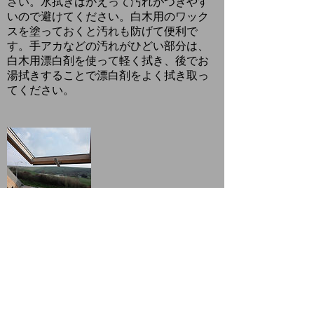
さい。水拭きはかえって汚れがつきやす
いので避けてください。
白木用のワック
スを塗っておくと汚れも防げて便利で
す。
手アカなどの汚れがひどい部分は、
白木用漂白剤を使って軽く拭き、後でお
湯拭きすることで漂白剤をよく拭き取っ
てください。
アルミサッシ・網戸
アルミサッシの表面は、透明な樹脂塗料
で保護されています。
クレンザーやたわしを使うと塗面に傷が
ついて腐食の原因になりますので、使用
しないでください。
掃除をする際には中