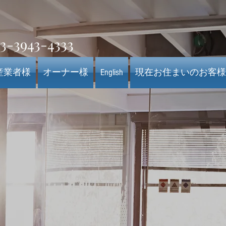
3-3943-4333
産業者様
オーナー様
English
現在お住まいのお客様