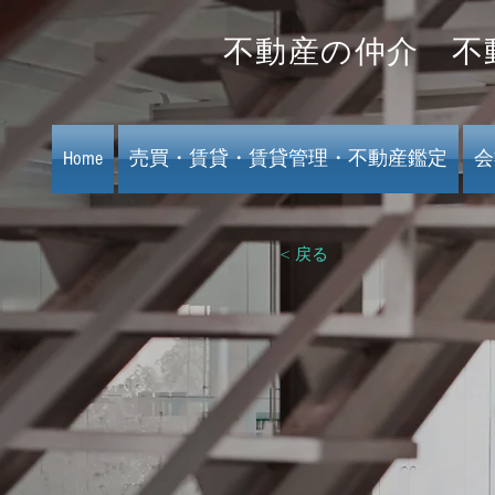
​不動産の仲介 
​
Home
売買・賃貸・賃貸管理・不動産鑑定
会
< 戻る