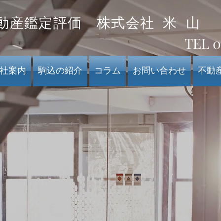
不動産鑑定評価
株式会社 米 山
TEL 0
社案内
駒込の紹介
コラム
お問い合わせ
不動